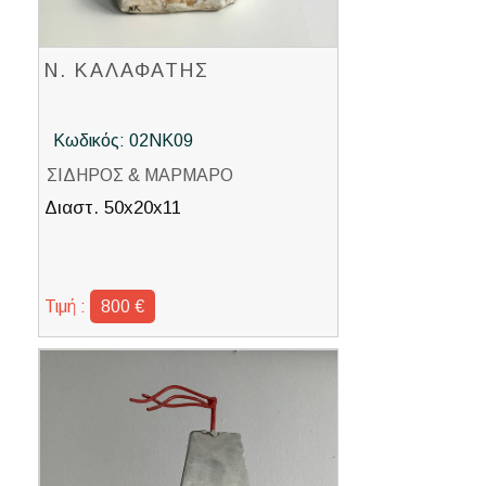
Ν. ΚΑΛΑΦΑΤΗΣ
Κωδικός: 02ΝΚ09
ΣΙΔΗΡΟΣ & ΜΑΡΜΑΡΟ
Διαστ. 50x20x11
Τιμή :
800 €