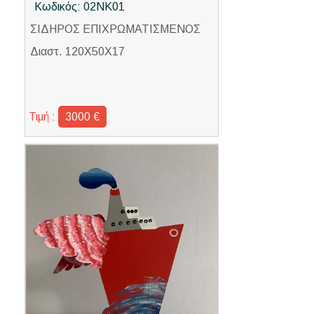
Κωδικός: 02ΝΚ01
ΣΙΔΗΡΟΣ ΕΠΙΧΡΩΜΑΤΙΣΜΕΝΟΣ
Διαστ. 120Χ50Χ17
Τιμή :
3000 €