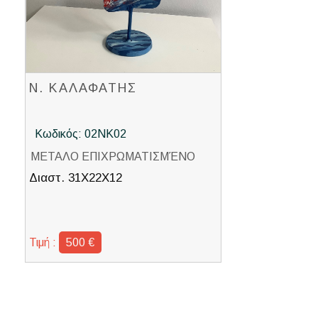
Ν. ΚΑΛΑΦΑΤΗΣ
Κωδικός: 02ΝΚ02
ΜΕΤΑΛΟ ΕΠΙΧΡΩΜΑΤΙΣΜΈΝΟ
Διαστ. 31Χ22Χ12
Τιμή :
500 €