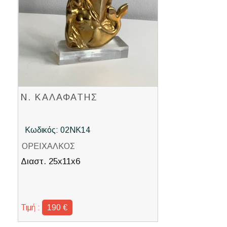
Ν. ΚΑΛΑΦΑΤΗΣ
Κωδικός: 02ΝΚ14
ΟΡΕΙΧΑΛΚΟΣ
Διαστ. 25x11x6
Τιμή :
190 €