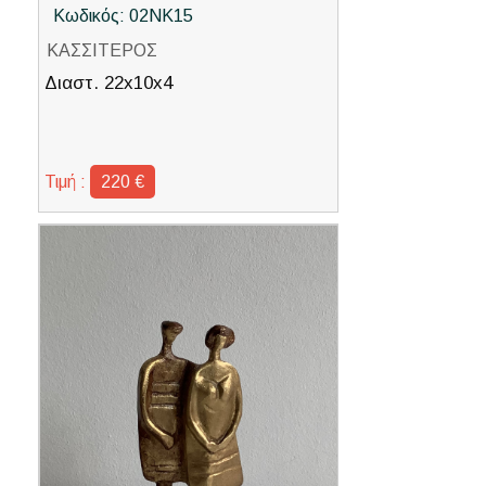
Κωδικός: 02ΝΚ15
ΚΑΣΣΙΤΕΡΟΣ
Διαστ. 22x10x4
Τιμή :
220 €