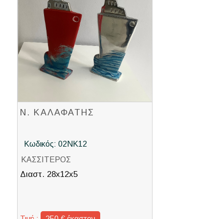
Ν. ΚΑΛΑΦΑΤΗΣ
Κωδικός: 02ΝΚ12
ΚΑΣΣΙΤΕΡΟΣ
Διαστ. 28x12x5
Τιμή :
250 € έκαστον