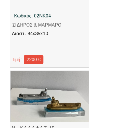
Κωδικός: 02ΝΚ04
ΣΙΔΗΡΟΣ & ΜΑΡΜΑΡΟ
Διαστ. 84x35x10
Τιμή :
2200 €