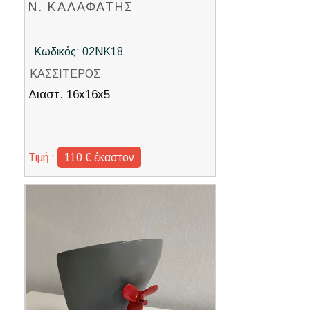
Ν. ΚΑΛΑΦΑΤΗΣ
Κωδικός: 02ΝΚ18
ΚΑΣΣΙΤΕΡΟΣ
Διαστ. 16x16x5
Τιμή :
110 € έκαστον