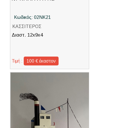
Κωδικός: 02ΝΚ21
ΚΑΣΣΙΤΕΡΟΣ
Διαστ. 12x9x4
Τιμή :
100 € έκαστον