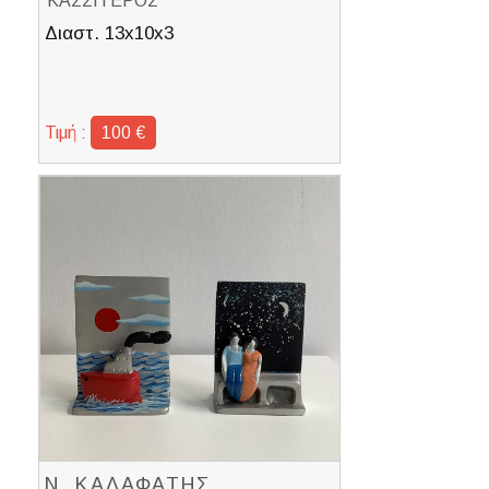
ΚΑΣΣΙΤΕΡΟΣ
Διαστ. 13x10x3
Τιμή :
100 €
Ν. ΚΑΛΑΦΑΤΗΣ