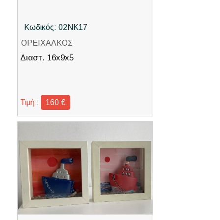
Κωδικός: 02ΝΚ17
ΟΡΕΙΧΑΛΚΟΣ
Διαστ. 16x9x5
Τιμή :
160 €