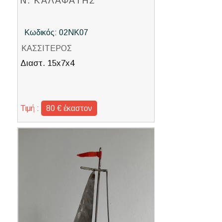
Ν. ΚΑΛΑΦΑΤΗΣ
Κωδικός: 02ΝΚ07
ΚΑΣΣΙΤΕΡΟΣ
Διαστ. 15x7x4
Τιμή :
80 € έκαστον