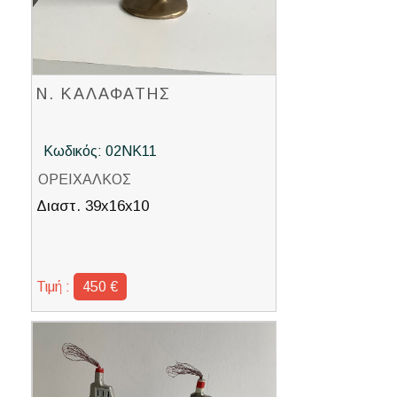
Ν. ΚΑΛΑΦΑΤΗΣ
Κωδικός: 02ΝΚ11
ΟΡΕΙΧΑΛΚΟΣ
Διαστ. 39x16x10
Τιμή :
450 €