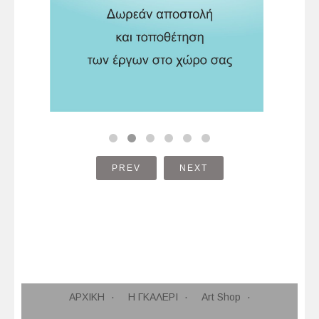
PREV
NEXT
ΑΡΧΙΚΗ
Η ΓΚΑΛΕΡΙ
Art Shop