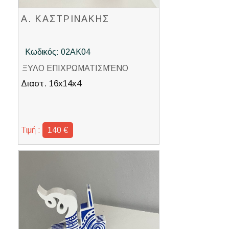
Α. ΚΑΣΤΡΙΝΑΚΗΣ
Κωδικός: 02ΑΚ04
ΞΥΛΟ ΕΠΙΧΡΩΜΑΤΙΣΜΈΝΟ
Διαστ. 16x14x4
Τιμή :
140 €