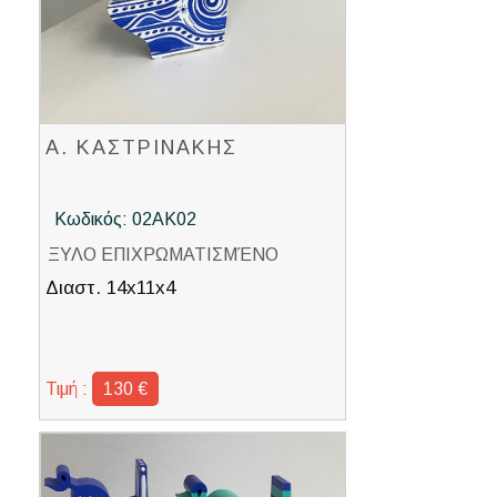
Α. ΚΑΣΤΡΙΝΑΚΗΣ
Κωδικός: 02ΑΚ02
ΞΥΛΟ ΕΠΙΧΡΩΜΑΤΙΣΜΈΝΟ
Διαστ. 14x11x4
Τιμή :
130 €