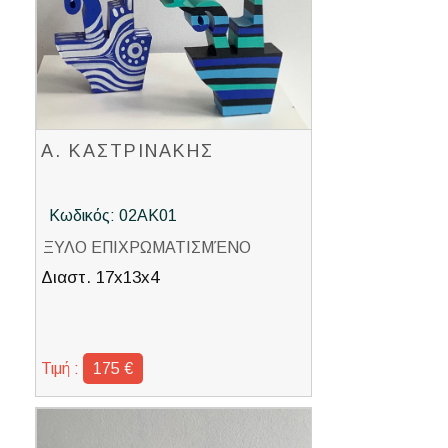
Α. ΚΑΣΤΡΙΝΑΚΗΣ
Κωδικός: 02ΑΚ01
ΞΥΛΟ ΕΠΙΧΡΩΜΑΤΙΣΜΈΝΟ
Διαστ. 17x13x4
Τιμή :
175 €