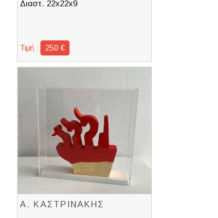
Διαστ. 22x22x9
Τιμή :
250 €
Α. ΚΑΣΤΡΙΝΑΚΗΣ