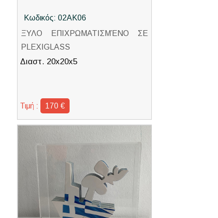
Κωδικός: 02ΑΚ06
ΞΥΛΟ ΕΠΙΧΡΩΜΑΤΙΣΜΈΝΟ ΣΕ
PLEXIGLASS
Διαστ. 20x20x5
Τιμή :
170 €