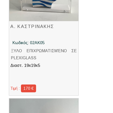
Α. ΚΑΣΤΡΙΝΑΚΗΣ
Κωδικός: 02ΑΚ05
ΞΥΛΟ ΕΠΙΧΡΩΜΑΤΙΣΜΈΝΟ ΣΕ
PLEXIGLASS
Διαστ. 19x19x5
Τιμή :
170 €